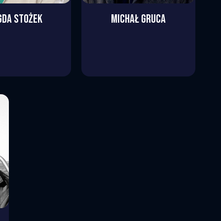
GDA
STOŻEK
MICHAŁ
GRUCA