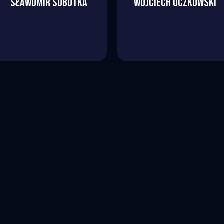
SŁAWOMIR
SOBÓTKA
WOJCIECH
OCZKOWSKI