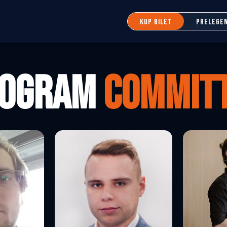
KUP BILET
PRELEGEN
ROGRAM
COMMIT