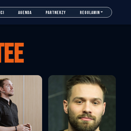
Otwórz 
CI
AGENDA
PARTNERZY
REGULAMIN
TEE