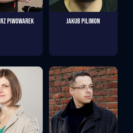
ORZ
PIWOWAREK
JAKUB
PILIMON