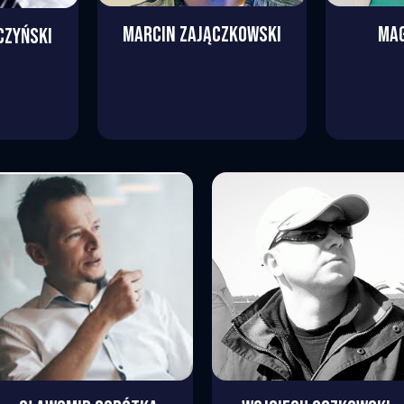
MARCIN
ZAJĄCZKOWSKI
MA
CZYŃSKI