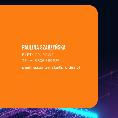
PAULINA SZARZYŃSKA
BILETY GRUPOWE
TEL. +48 506 689 579
paulina.szarzynska@proidea.pl