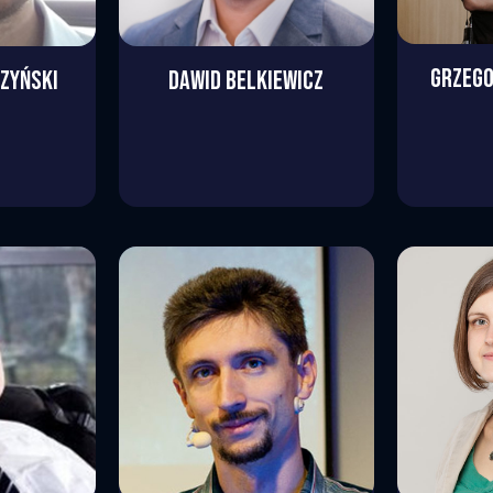
GRZEG
DAWID
BELKIEWICZ
ZYŃSKI