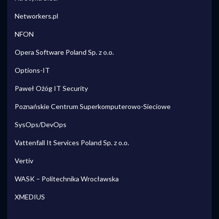
Networkers.pl
NFON
Opera Software Poland Sp. z o.o.
Options-IT
Paweł Ożóg IT Security
Poznańskie Centrum Superkomputerowo-Sieciowe
SysOps/DevOps
Vattenfall It Services Poland Sp. z o.o.
Vertiv
WASK – Politechnika Wrocławska
XMEDIUS