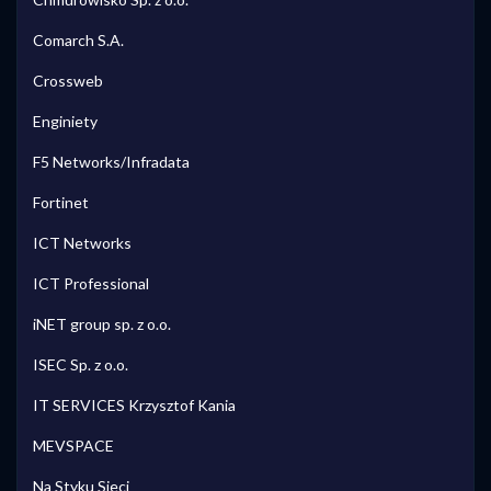
Comarch S.A.
Crossweb
Enginiety
F5 Networks/Infradata
Fortinet
ICT Networks
ICT Professional
iNET group sp. z o.o.
ISEC Sp. z o.o.
IT SERVICES Krzysztof Kania
MEVSPACE
Na Styku Sieci