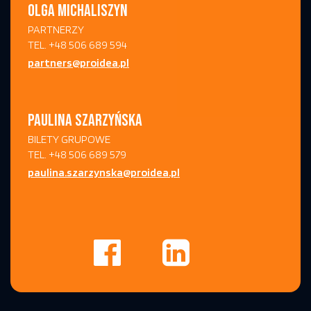
OLGA MICHALISZYN
PARTNERZY
TEL. +48 506 689 594
partners@proidea.pl
PAULINA SZARZYŃSKA
BILETY GRUPOWE
TEL. +48 506 689 579
paulina.szarzynska@proidea.pl