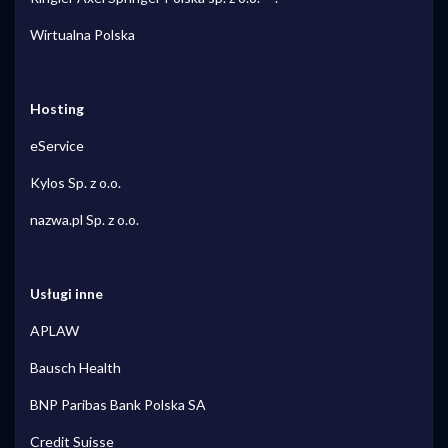
Wirtualna Polska
Hosting
eService
Kylos Sp. z o.o.
nazwa.pl Sp. z o.o.
Usługi inne
APLAW
Bausch Health
BNP Paribas Bank Polska SA
Credit Suisse