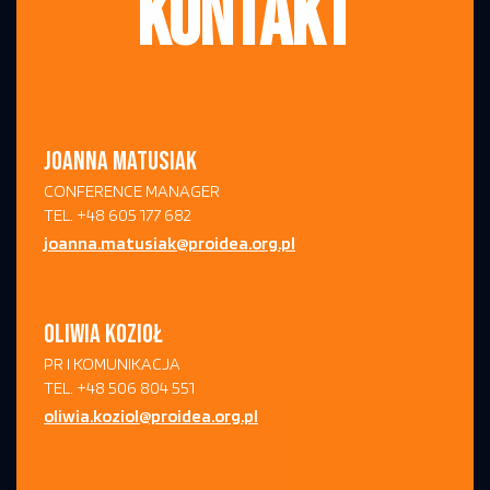
KONTAKT
JOANNA MATUSIAK
CONFERENCE MANAGER
TEL. +48 605 177 682
joanna.matusiak@proidea.org.pl
OLIWIA KOZIOŁ
PR I KOMUNIKACJA
TEL. +48 506 804 551
oliwia.koziol@proidea.org.pl