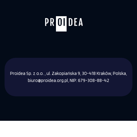
Proidea Sp. z o.o. , ul. Zakopiańska 9, 30-418 Kraków, Polska,
biuro@proidea.org.pl, NIP: 679-308-88-42