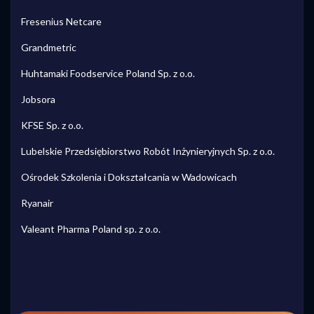
Fresenius Netcare
Grandmetric
Huhtamaki Foodservice Poland Sp. z o.o.
Jobsora
KFSE Sp. z o.o.
Lubelskie Przedsiębiorstwo Robót Inżynieryjnych Sp. z o.o.
Ośrodek Szkolenia i Dokształcania w Wadowicach
Ryanair
Valeant Pharma Poland sp. z o.o.