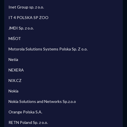
Inet Group sp. z o.o.
IT 4 POLSKA SP ZOO
JMDI Sp. z o.o.
MiŚOT
Motorola Solutions Systems Polska Sp. Z o.o.
Netia
NEXERA
NIX.CZ
Nokia
Nokia Solutions and Networks Sp.z.o.o
Orange Polska S.A.
RETN Poland Sp. z o.o.