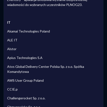
wiadomości do wybranych uczestników PLNOG23.
IT
Akamai Technologies Poland
ALE IT
Alstor
Apius Technologies S.A
Atos Global Delivery Center Polska Sp. z o.o. Spółka
Komandytowa
AWS User Group Poland
CCIE.p
Challengerocket Sp. z o.o.
Chmurowisko Sp. z o.o.