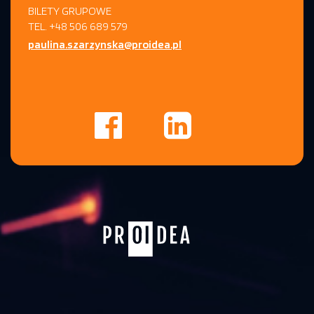
BILETY GRUPOWE
TEL. +48 506 689 579
paulina.szarzynska@proidea.pl