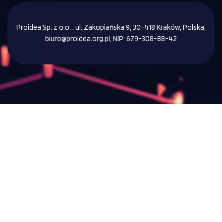
Proidea Sp. z o.o. , ul. Zakopiańska 9, 30-418 Kraków, Polska,
biuro@proidea.org.pl, NIP: 679-308-88-42