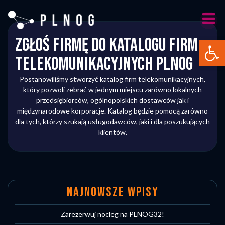
Skip
to
content
Zgłoś firmę do katalogu firm
Otwórz 
telekomunikacyjnych PLNOG
Postanowiliśmy stworzyć katalog firm telekomunikacyjnych,
który pozwoli zebrać w jednym miejscu zarówno lokalnych
przedsiębiorców, ogólnopolskich dostawców jak i
międzynarodowe korporacje. Katalog będzie pomocą zarówno
dla tych, którzy szukają usługodawców, jaki i dla poszukujących
klientów.
NAJNOWSZE WPISY
Zarezerwuj nocleg na PLNOG32!