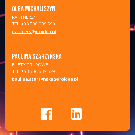
OLGA MICHALISZYN
PARTNERZY
TEL. +48 506 689 594
partners@proidea.pl
PAULINA SZARZYŃSKA
BILETY GRUPOWE
TEL. +48 506 689 579
paulina.szarzynska@proidea.pl